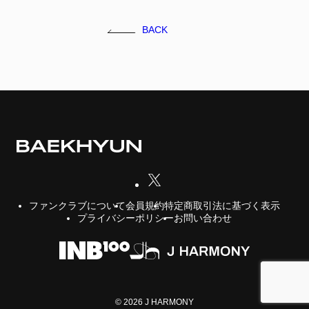
FC NEWS
BACK
FCニュース
GALLERY
ギャラリー
VIDEO
ビデオ
MEMBERSHIP CARD
メンバシップカード
CONTACT
お問い合わせ
会員規約
特定商取引法に基づく表示
ファンクラブについて
プライバシーポリシー
お問い合わせ
© 2026 J HARMONY