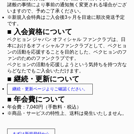
諸般の事情により事前の通知無く変更される場合がござ
いますので、予めご了承ください。
※
新規入会特典はご入会後3ヶ月を目途に順次発送予定
です。
■ 入会資格について
ベクヒョン ジャパン オフィシャル ファンクラブは、日
本におけるオフィシャルファンクラブとして、ベクヒョ
ンの活動を応援することを目的とした、ベクヒョンのフ
ァンのためのファンクラブです。
ベクヒョンの活動を応援しようという気持ちを持つ方な
らどなたでもご入会いただけます。
■ 継続・更新について
継続・更新ページよりご確認ください。
■ 年会費について
年会費：7,040円（手数料・税込）
※商品・サービスの特性上、送料は発生いたしません。
まずは新規登録から