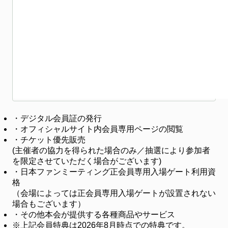
・
デジタル会員証の発行
・
オフィシャルサイト内会員専用ページの閲覧
・
チケット優先販売
(主催者の協力を得られた場合のみ／抽選により参加者
を限定させていただく場合がございます)
・
日本ファンミーティング正会員専用入場ゲート利用資
格
（会場によっては正会員専用入場ゲートが設置されない
場合もございます）
・
その他本会が提供する各種商品やサービス
※
上記会員特典は2026年8月時点での特典です。