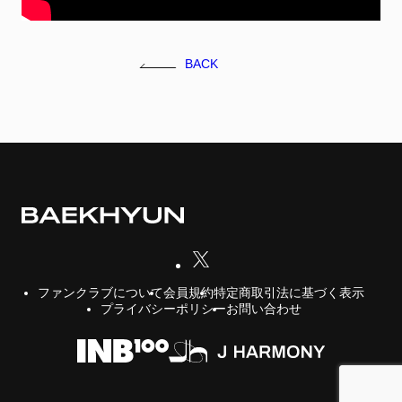
FC NEWS
FCニュース
BACK
GALLERY
ギャラリー
VIDEO
ビデオ
MEMBERSHIP CARD
メンバシップカード
CONTACT
お問い合わせ
会員規約
特定商取引法に基づく表示
ファンクラブについて
プライバシーポリシー
お問い合わせ