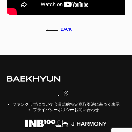
FC NEWS
FCニュース
GALLERY
BACK
ギャラリー
VIDEO
ビデオ
MEMBERSHIP CARD
メンバシップカード
CONTACT
お問い合わせ
会員規約
特定商取引法に基づく表示
ファンクラブについて
プライバシーポリシー
お問い合わせ