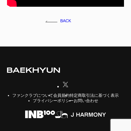
FC NEWS
FCニュース
BACK
GALLERY
ギャラリー
VIDEO
ビデオ
MEMBERSHIP CARD
メンバシップカード
CONTACT
お問い合わせ
会員規約
特定商取引法に基づく表示
ファンクラブについて
プライバシーポリシー
お問い合わせ