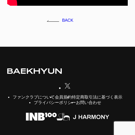
FC NEWS
FCニュース
BACK
GALLERY
ギャラリー
VIDEO
ビデオ
MEMBERSHIP CARD
メンバシップカード
CONTACT
お問い合わせ
会員規約
特定商取引法に基づく表示
ファンクラブについて
プライバシーポリシー
お問い合わせ