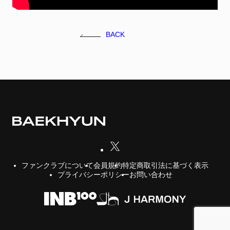
FC NEWS
FCニュース
BACK
GALLERY
ギャラリー
VIDEO
ビデオ
MEMBERSHIP CARD
メンバシップカード
CONTACT
お問い合わせ
会員規約
特定商取引法に基づく表示
ファンクラブについて
プライバシーポリシー
お問い合わせ