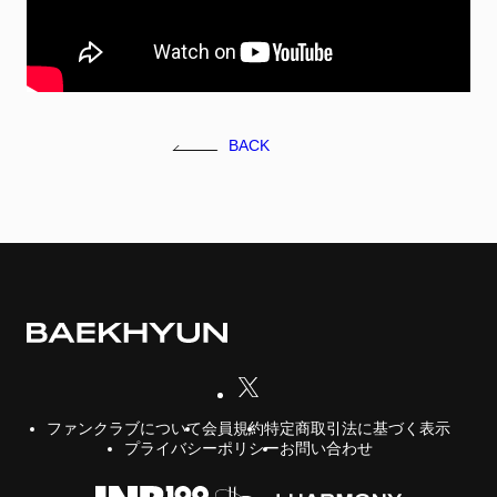
FC NEWS
FCニュース
GALLERY
ギャラリー
BACK
VIDEO
ビデオ
MEMBERSHIP CARD
メンバシップカード
CONTACT
お問い合わせ
会員規約
特定商取引法に基づく表示
ファンクラブについて
プライバシーポリシー
お問い合わせ