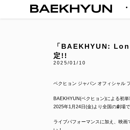
「BAEKHYUN: Lon
定!!
2025/01/10
ベクヒョン ジャパン オフィシャル
BAEKHYUN(ベクヒョン)による初単独ア
2025年1月24日(金)より全国の劇
ライブパフォーマンスに加え、映画
い！