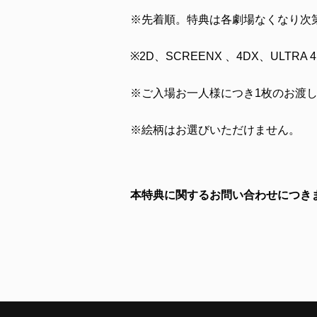
※先着順。特典は各劇場なくなり次
※2D、SCREENX 、4DX、ULT
※ご入場お一人様につき1枚のお渡
※絵柄はお選びいただけません。
本特典に関するお問い合わせにつき