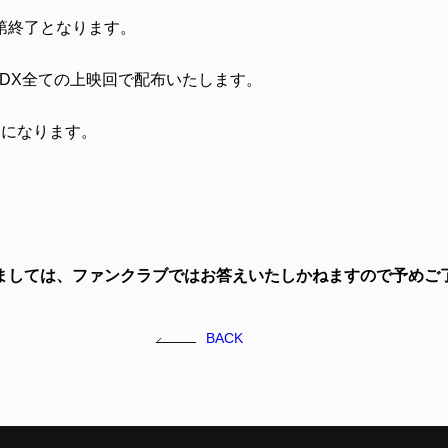
第終了となります。
RA 4DX全ての上映回で配布いたします。
しになります。
ましては、ファンクラブではお答えいたしかねますので予めご
BACK