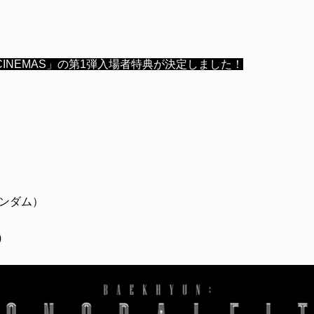
dot] IN CINEMAS」の第1弾入場者特典が決定しました！
ランダム）
)