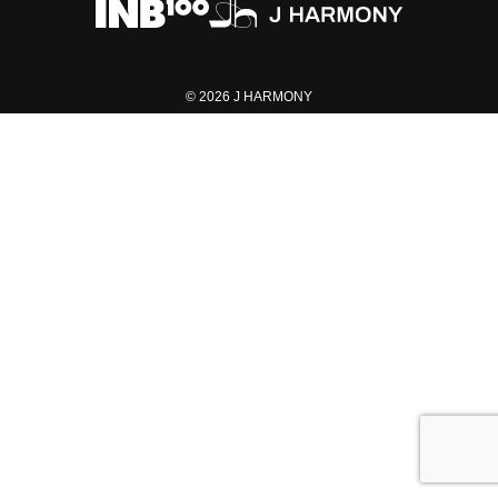
FC NEWS
FCニュース
© 2026 J HARMONY
GALLERY
ギャラリー
VIDEO
ビデオ
MEMBERSHIP CARD
メンバシップカード
CONTACT
お問い合わせ