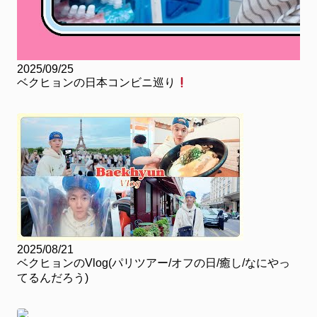
2025/09/25
ベクヒョンの日本コンビニ巡り
2025/08/21
ベクヒョンのVlog(パリツアー/オフの日/癒し/なにやっ
てるんだろう)