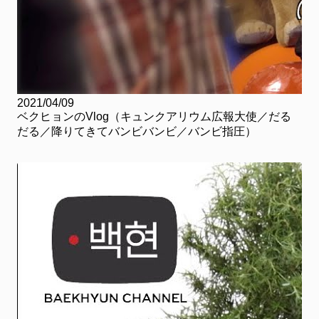
2021/04/09
ベクヒョンのVlog（キュンクアリウム広報大使／だる
だる／降りてきてバンビバンビ／バンビ指圧）