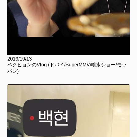
2019/10/13
ベクヒョンのVlog (ドバイ/SuperMMV/噴水ショー/モッ
パン)