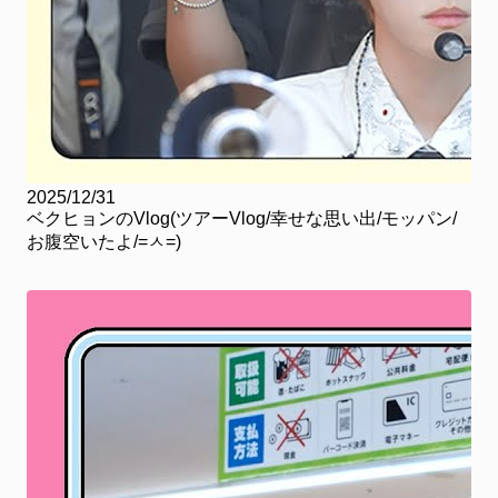
2025/12/31
ベクヒョンのVlog(ツアーVlog/幸せな思い出/モッパン/
お腹空いたよ/=ㅅ=)