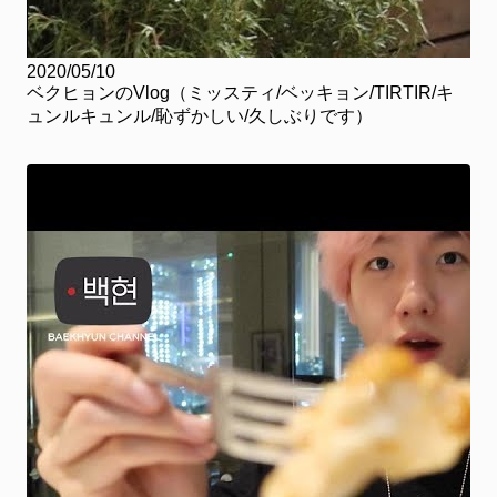
2020/05/10
ベクヒョンのVlog（ミッスティ/ベッキョン/TIRTIR/キ
ュンルキュンル/恥ずかしい/久しぶりです）