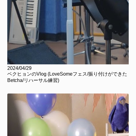
2024/04/29
ベクヒョンのVlog (LoveSomeフェス/振り付けができた
Betcha/リハーサル練習)