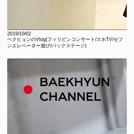
2019/10/02
ベクヒョンのVlog(フィリピンコンサート/スホTV/セフ
ンエレベーター遊び/バックステージ)