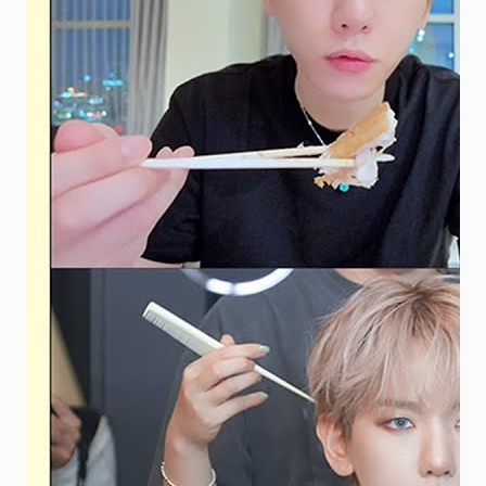
FC NEWS
FCニュース
GALLERY
ギャラリー
VIDEO
ビデオ
MEMBERSHIP CARD
メンバシップカード
CONTACT
お問い合わせ