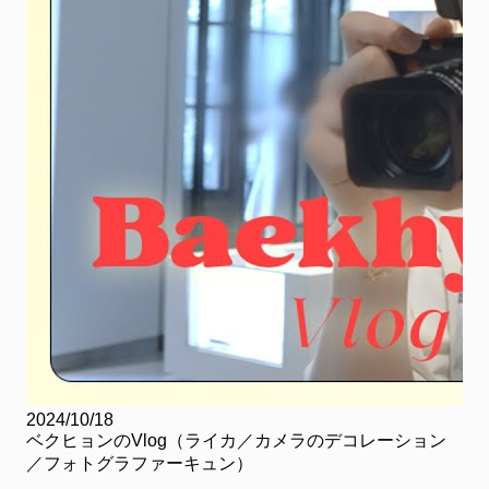
2024/10/18
ベクヒョンのVlog（ライカ／カメラのデコレーション
／フォトグラファーキュン）